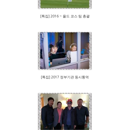
[특집] 2016 ~ 올드 코스 팀 총괄
[특집] 2017 정부기관 동시통역