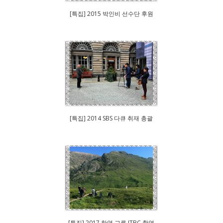
[특집] 2015 박인비 선수단 후원
[특집] 2014 SBS 다큐 취재 총괄
[특집] 2017 한영 교류 JTBC 촬영