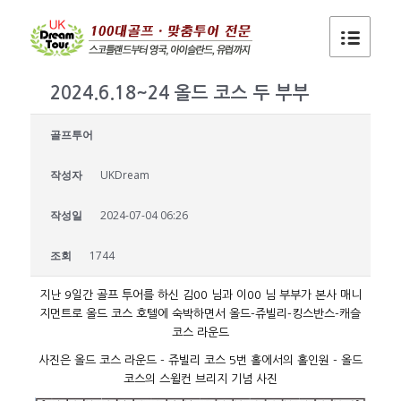
2024.6.18~24 올드 코스 두 부부
골프투어
작성자
UKDream
작성일
2024-07-04 06:26
조회
1744
지난 9일간 골프 투어를 하신 김00 님과 이00 님 부부가 본사 매니
지먼트로 올드 코스 호텔에 숙박하면서 올드-쥬빌리-킹스반스-캐슬
코스 라운드
사진은 올드 코스 라운드 - 쥬빌리 코스 5번 홀에서의 홀인원 - 올드
코스의 스윌컨 브리지 기념 사진