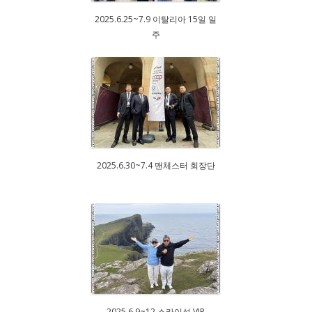
2025.6.25~7.9 이탈리아 15일 일
주
2025.6.30~7.4 맨체스터 회장단
2025.6.9~12 스카이섬 VIP