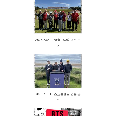
2026.7.6~20 맞춤 180홀 골프 투
어
2026.7.3~10 스코틀랜드 명품 골
프