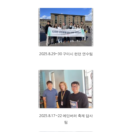
2025.8.29~30 구미시 런던 연수팀
2025.8.17~22 에딘버러 축제 답사
팀