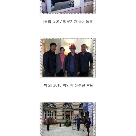
[특집] 2017 정부기관 동시통역
[특집] 2015 박인비 선수단 후원