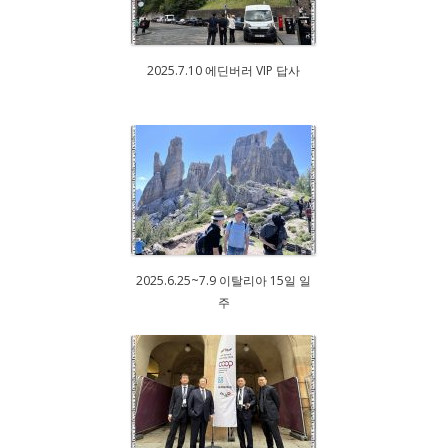
2025.7.10 에딘버러 VIP 답사
2025.6.25~7.9 이탈리아 15일 일
주