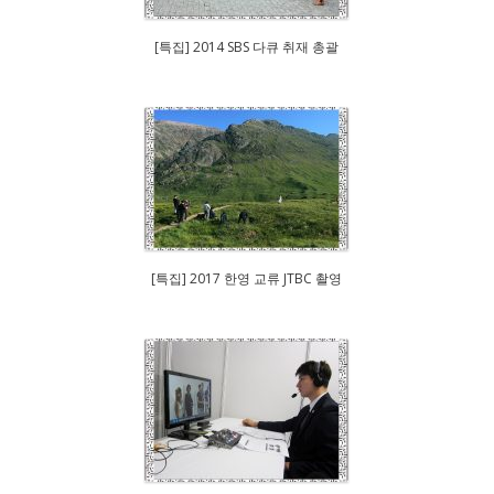
[특집] 2014 SBS 다큐 취재 총괄
[특집] 2017 한영 교류 JTBC 촬영