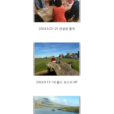
2024.9.23~25 관광청 통역
2024.9.13~18 올드 코스의 VIP