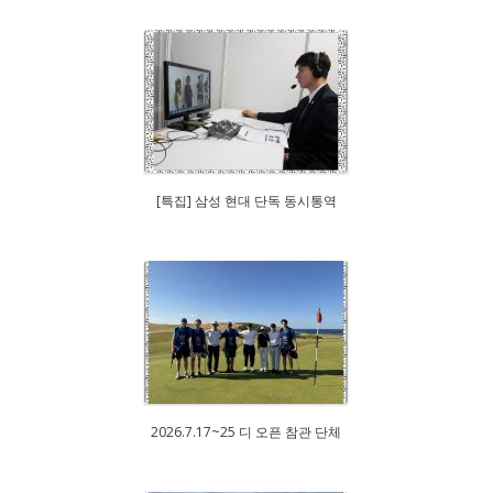
[특집] 삼성 현대 단독 동시통역
2026.7.17~25 디 오픈 참관 단체