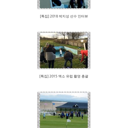
[특집] 2018 박지성 선수 인터뷰
[특집] 2015 엑소 유럽 촬영 총괄