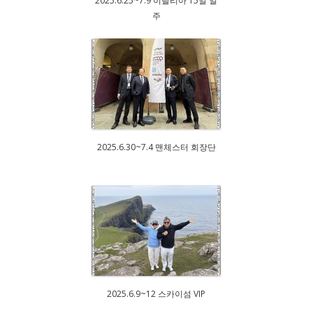
2025.6.25~7.9 이탈리아 15일 일
주
2025.6.30~7.4 맨체스터 회장단
2025.6.9~12 스카이섬 VIP