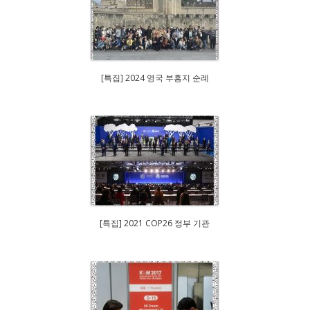
[특집] 2024 영국 부흥지 순례
[특집] 2021 COP26 정부 기관