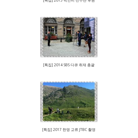
[특집] 2015 박인비 선수단 후원
[특집] 2014 SBS 다큐 취재 총괄
[특집] 2017 한영 교류 JTBC 촬영