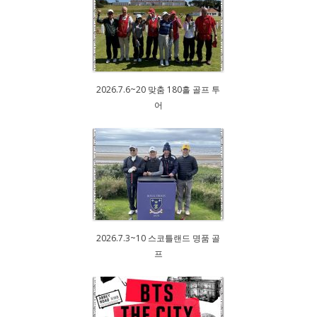
2026.7.6~20 맞춤 180홀 골프 투
어
2026.7.3~10 스코틀랜드 명품 골
프