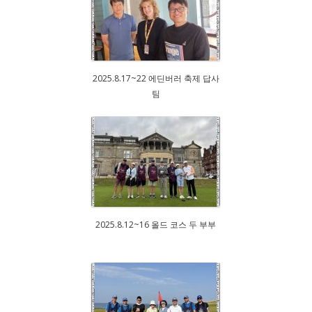
2025.8.17~22 에딘버러 축제 답사
팀
2025.8.12~16 올드 코스 두 부부