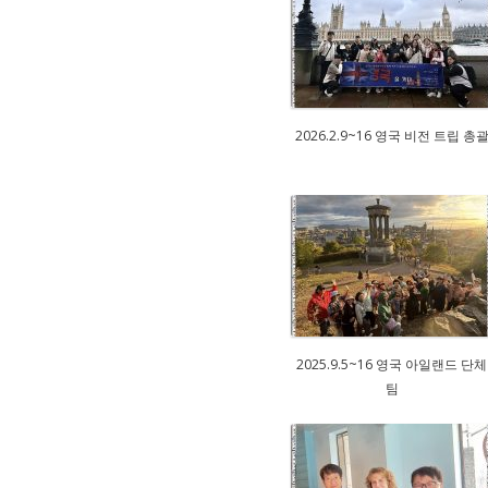
2026.2.9~16 영국 비전 트립 총
2025.9.5~16 영국 아일랜드 단체
팀