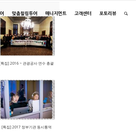
투어
맞춤힐링투어
매니지먼트
고객센터
포토리뷰
[특집] 2016 ~ 관광공사 연수 총괄
[특집] 2017 정부기관 동시통역