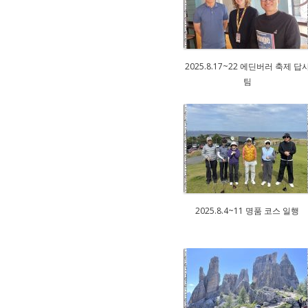
2025.8.17~22 에딘버러 축제 답
팀
2025.8.4~11 명품 코스 일행