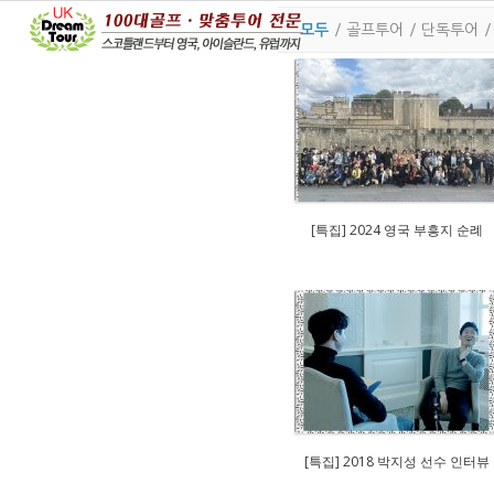
모두
/
골프투어
/
단독투어
[특집] 2024 영국 부흥지 순례
[특집] 2018 박지성 선수 인터뷰