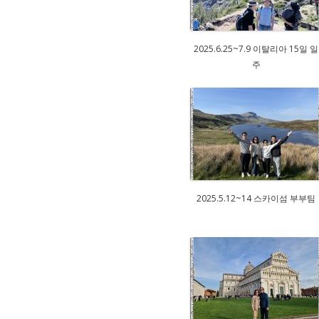
2025.6.25~7.9 이탈리아 15일 일
주
2025.5.12~14 스카이섬 부부팀