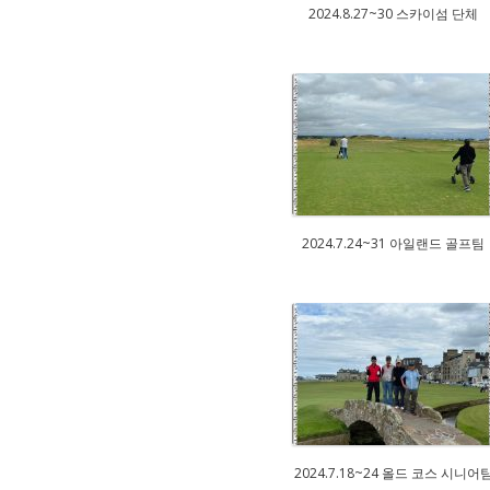
2024.8.27~30 스카이섬 단체
2024.7.24~31 아일랜드 골프팀
2024.7.18~24 올드 코스 시니어